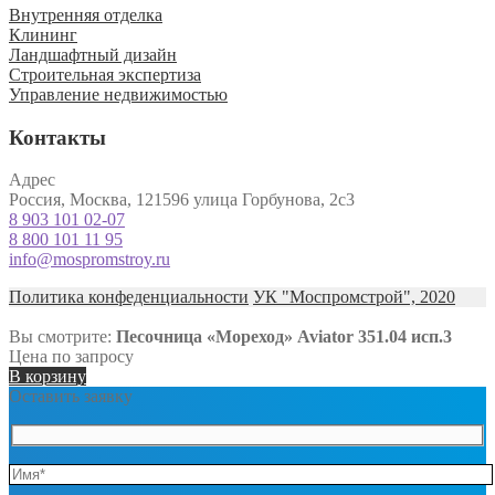
Внутренняя отделка
Клининг
Ландшафтный дизайн
Строительная экспертиза
Управление недвижимостью
Контакты
Адрес
Россия, Москва, 121596 улица Горбунова, 2с3
8 903 101 02-07
8 800 101 11 95
info@mospromstroy.ru
Политика конфеденциальности
УК "Моспромстрой", 2020
Вы смотрите:
Песочница «Мореход» Aviator 351.04 исп.3
Цена по запросу
В корзину
Оставить заявку