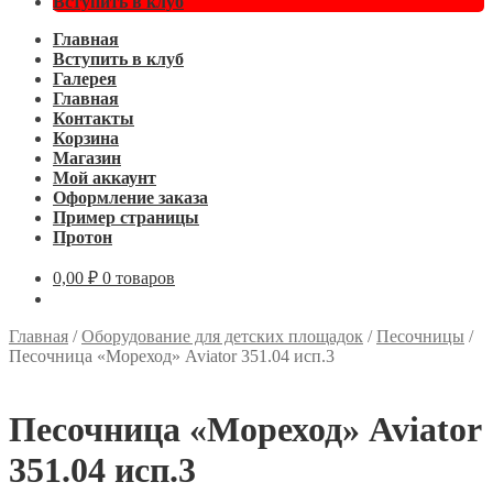
Вступить в клуб
Главная
Вступить в клуб
Галерея
Главная
Контакты
Корзина
Магазин
Мой аккаунт
Оформление заказа
Пример страницы
Протон
0,00
₽
0 товаров
Главная
/
Оборудование для детских площадок
/
Песочницы
/
Песочница «Мореход» Aviator 351.04 исп.3
Песочница «Мореход» Aviator
351.04 исп.3