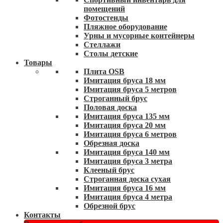
помещений
Фотостенды
Пляжное оборудование
Урны и мусорные контейнеры
Стеллажи
Столы детские
Товары
Плита OSB
Имитация бруса 18 мм
Имитация бруса 5 метров
Строганный брус
Половая доска
Имитация бруса 135 мм
Имитация бруса 20 мм
Имитация бруса 6 метров
Обрезная доска
Имитация бруса 140 мм
Имитация бруса 3 метра
Клееный брус
Строганная доска сухая
Имитация бруса 16 мм
Имитация бруса 4 метра
Обрезной брус
Контакты