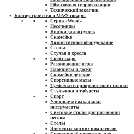
Обмазочная гидроизоляция
Технический заказчик
Благоустройство и МАФ товары
Серия «Wood»
Песочницы
Ящики для игрушек
Скамейки
Хозяйственное оборудование
Столы
Стулья и кресла
Скейт-парк
Развивающие игры
Планшеты и доски
Скамейки детские
Спортивные маты
Тумбочки и прикроватные столики
Стульчики и табуреты
Спорт
Уличные музыкальные
инструменты
Световые столы для рисования
песком
Столы
Элементы мягких комплексов
Спортивный инвентарь для