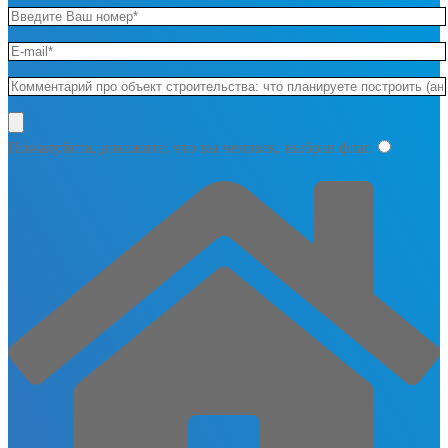
Пожалуйста, докажите, что вы человек, выбрав
флаг
.