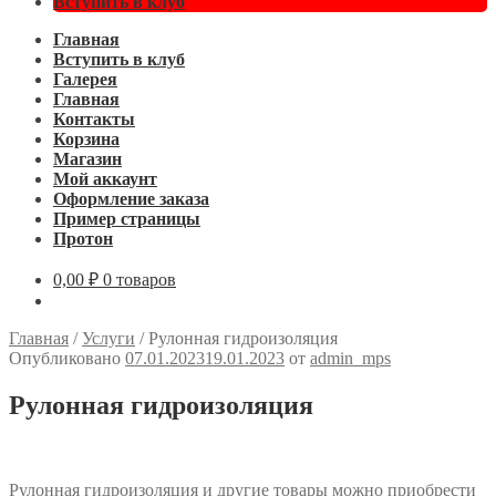
Вступить в клуб
Главная
Вступить в клуб
Галерея
Главная
Контакты
Корзина
Магазин
Мой аккаунт
Оформление заказа
Пример страницы
Протон
0,00
₽
0 товаров
Главная
/
Услуги
/
Рулонная гидроизоляция
Опубликовано
07.01.2023
19.01.2023
от
admin_mps
Рулонная гидроизоляция
Рулонная гидроизоляция и другие товары можно приобрести