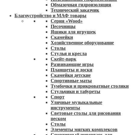
Обмазочная гидроизоляция
Технический заказчик
Благоустройство и МАФ товары
Серия «Wood»
Песочницы
Ящики для игрушек
Скамейки
Хозяйственное оборудование
Столы
Стулья и кресла
Скейт-парк
Развивающие игры
Планшеты и доски
Скамейки детские
Спортивные маты
Тумбочки и прикроватные столики
Стульчики и табуреты
Спорт
Уличные музыкальные
инструменты
Световые столы для рисования
песком
Столы
Элементы мягких комплексов
Спортивный инвентарь для