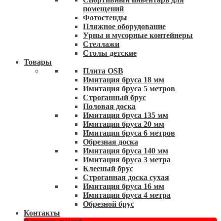
помещений
Фотостенды
Пляжное оборудование
Урны и мусорные контейнеры
Стеллажи
Столы детские
Товары
Плита OSB
Имитация бруса 18 мм
Имитация бруса 5 метров
Строганный брус
Половая доска
Имитация бруса 135 мм
Имитация бруса 20 мм
Имитация бруса 6 метров
Обрезная доска
Имитация бруса 140 мм
Имитация бруса 3 метра
Клееный брус
Строганная доска сухая
Имитация бруса 16 мм
Имитация бруса 4 метра
Обрезной брус
Контакты