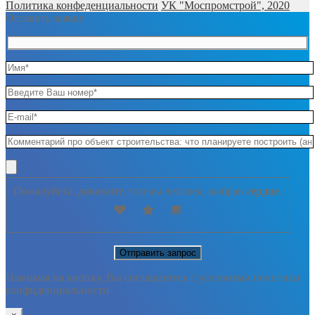
Политика конфеденциальности
УК "Моспромстрой", 2020
Оставить заявку
Пожалуйста, докажите, что вы человек, выбрав
сердце
.
Нажимая на кнопку, Вы соглашаетесь с условиями политики
конфиденциальности