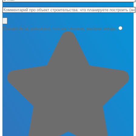
Пожалуйста, докажите, что вы человек, выбрав
звезда
.