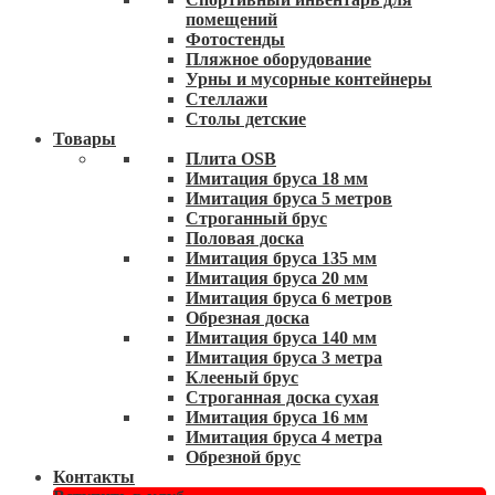
помещений
Фотостенды
Пляжное оборудование
Урны и мусорные контейнеры
Стеллажи
Столы детские
Товары
Плита OSB
Имитация бруса 18 мм
Имитация бруса 5 метров
Строганный брус
Половая доска
Имитация бруса 135 мм
Имитация бруса 20 мм
Имитация бруса 6 метров
Обрезная доска
Имитация бруса 140 мм
Имитация бруса 3 метра
Клееный брус
Строганная доска сухая
Имитация бруса 16 мм
Имитация бруса 4 метра
Обрезной брус
Контакты