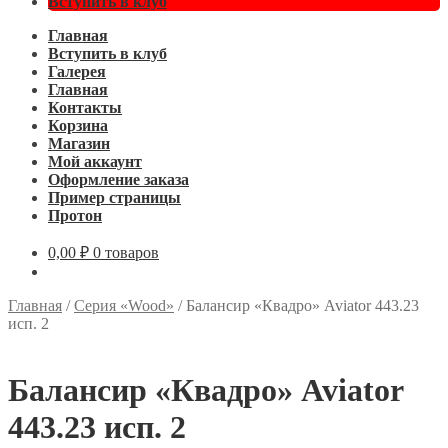
Вступить в клуб
Главная
Вступить в клуб
Галерея
Главная
Контакты
Корзина
Магазин
Мой аккаунт
Оформление заказа
Пример страницы
Протон
0,00
₽
0 товаров
Главная
/
Серия «Wood»
/
Балансир «Квадро» Aviator 443.23
исп. 2
Балансир «Квадро» Aviator
443.23 исп. 2