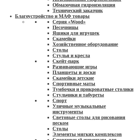
Обмазочная гидроизоляция
Технический заказчик
Благоустройство и МАФ товары
Серия «Wood»
Песочницы
Ящики для игрушек
Скамейки
Хозяйственное оборудование
Столы
Стулья и кресла
Скейт-парк
Развивающие игры
Планшеты и доски
Скамейки детские
Спортивные маты
Тумбочки и прикроватные столики
Стульчики и табуреты
Спорт
Уличные музыкальные
инструменты
Световые столы для рисования
песком
Столы
Элементы мягких комплексов
Спортивный инвентарь для