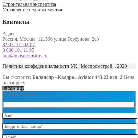
Строительная экспертиза
Управление недвижимостью
Контакты
Адрес
Россия, Москва, 121596 улица Горбунова, 2с3
8 903 101 02-07
8 800 101 11 95
info@mospromstroy.ru
Политика конфеденциальности
УК "Моспромстрой", 2020
Вы смотрите:
Балансир «Квадро» Aviator 443.23 исп. 2
Цена
по запросу
В корзину
Оставить заявку