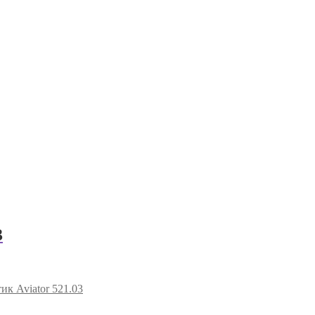
3
к Aviator 521.03