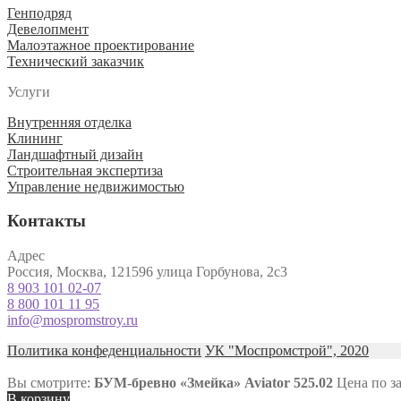
Генподряд
Девелопмент
Малоэтажное проектирование
Технический заказчик
Услуги
Внутренняя отделка
Клининг
Ландшафтный дизайн
Строительная экспертиза
Управление недвижимостью
Контакты
Адрес
Россия, Москва, 121596 улица Горбунова, 2с3
8 903 101 02-07
8 800 101 11 95
info@mospromstroy.ru
Политика конфеденциальности
УК "Моспромстрой", 2020
Вы смотрите:
БУМ-бревно «Змейка» Aviator 525.02
Цена по з
В корзину