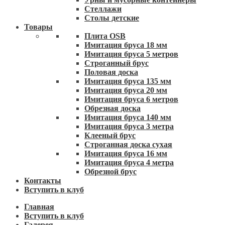
Стеллажи
Столы детские
Товары
Плита OSB
Имитация бруса 18 мм
Имитация бруса 5 метров
Строганный брус
Половая доска
Имитация бруса 135 мм
Имитация бруса 20 мм
Имитация бруса 6 метров
Обрезная доска
Имитация бруса 140 мм
Имитация бруса 3 метра
Клееный брус
Строганная доска сухая
Имитация бруса 16 мм
Имитация бруса 4 метра
Обрезной брус
Контакты
Вступить в клуб
Главная
Вступить в клуб
Галерея