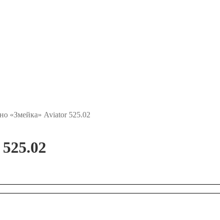
о «Змейка» Aviator 525.02
525.02