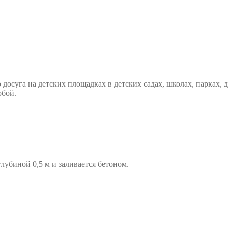
осуга на детских площадках в детских садах, школах, парках, д
обой.
лубиной 0,5 м и заливается бетоном.