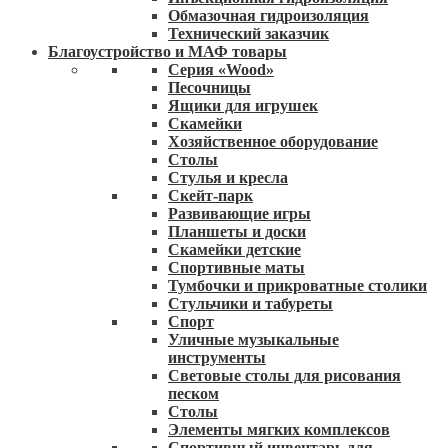
Обмазочная гидроизоляция
Технический заказчик
Благоустройство и МАФ товары
Серия «Wood»
Песочницы
Ящики для игрушек
Скамейки
Хозяйственное оборудование
Столы
Стулья и кресла
Скейт-парк
Развивающие игры
Планшеты и доски
Скамейки детские
Спортивные маты
Тумбочки и прикроватные столики
Стульчики и табуреты
Спорт
Уличные музыкальные
инструменты
Световые столы для рисования
песком
Столы
Элементы мягких комплексов
Спортивный инвентарь для