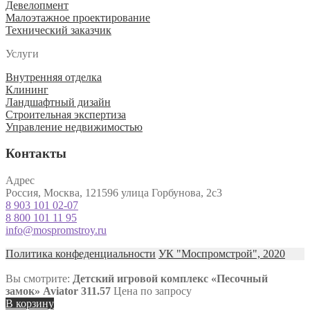
Девелопмент
Малоэтажное проектирование
Технический заказчик
Услуги
Внутренняя отделка
Клининг
Ландшафтный дизайн
Строительная экспертиза
Управление недвижимостью
Контакты
Адрес
Россия, Москва, 121596 улица Горбунова, 2с3
8 903 101 02-07
8 800 101 11 95
info@mospromstroy.ru
Политика конфеденциальности
УК "Моспромстрой", 2020
Вы смотрите:
Детский игровой комплекс «Песочный
замок» Aviator 311.57
Цена по запросу
В корзину