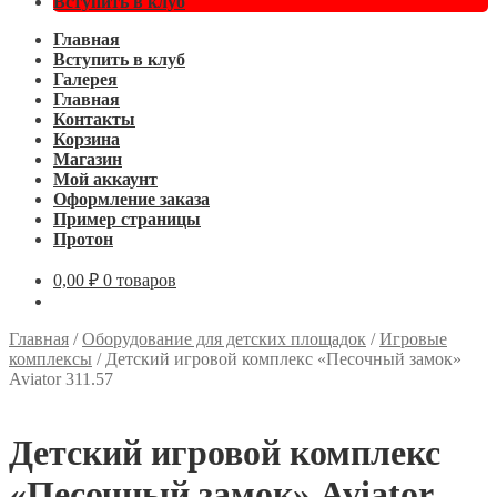
Вступить в клуб
Главная
Вступить в клуб
Галерея
Главная
Контакты
Корзина
Магазин
Мой аккаунт
Оформление заказа
Пример страницы
Протон
0,00
₽
0 товаров
Главная
/
Оборудование для детских площадок
/
Игровые
комплексы
/
Детский игровой комплекс «Песочный замок»
Aviator 311.57
Детский игровой комплекс
«Песочный замок» Aviator