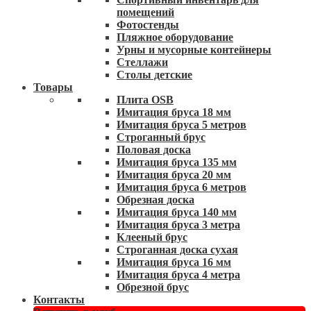
помещений
Фотостенды
Пляжное оборудование
Урны и мусорные контейнеры
Стеллажи
Столы детские
Товары
Плита OSB
Имитация бруса 18 мм
Имитация бруса 5 метров
Строганный брус
Половая доска
Имитация бруса 135 мм
Имитация бруса 20 мм
Имитация бруса 6 метров
Обрезная доска
Имитация бруса 140 мм
Имитация бруса 3 метра
Клееный брус
Строганная доска сухая
Имитация бруса 16 мм
Имитация бруса 4 метра
Обрезной брус
Контакты