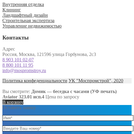
Внутренняя отделка
Клининг
Ландшафтный дизайн
Строительная экспертиза
Управление недвижимостью
Контакты
Адрес
Россия, Москва, 121596 улица Горбунова, 2с3
8 903 101 02-07
8 800 101 11 95
info@mospromstroy.ru
Политика конфеденциальности
УК "Моспромстрой", 2020
Вы смотрите:
Домик — беседка с часами (УФ печать)
Aviator 323.01 исп.4
Цена по запросу
В корзину
Оставить заявку