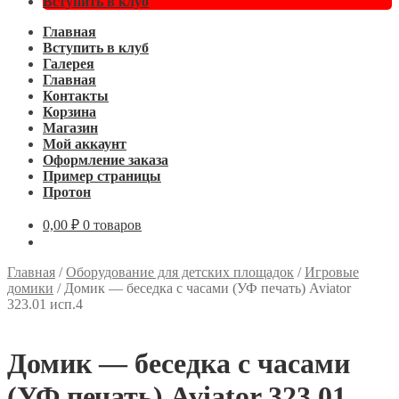
Вступить в клуб
Главная
Вступить в клуб
Галерея
Главная
Контакты
Корзина
Магазин
Мой аккаунт
Оформление заказа
Пример страницы
Протон
0,00
₽
0 товаров
Главная
/
Оборудование для детских площадок
/
Игровые
домики
/
Домик — беседка с часами (УФ печать) Aviator
323.01 исп.4
Домик — беседка с часами
(УФ печать) Aviator 323.01