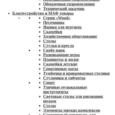
Обмазочная гидроизоляция
Технический заказчик
Благоустройство и МАФ товары
Серия «Wood»
Песочницы
Ящики для игрушек
Скамейки
Хозяйственное оборудование
Столы
Стулья и кресла
Скейт-парк
Развивающие игры
Планшеты и доски
Скамейки детские
Спортивные маты
Тумбочки и прикроватные столики
Стульчики и табуреты
Спорт
Уличные музыкальные
инструменты
Световые столы для рисования
песком
Столы
Элементы мягких комплексов
Спортивный инвентарь для