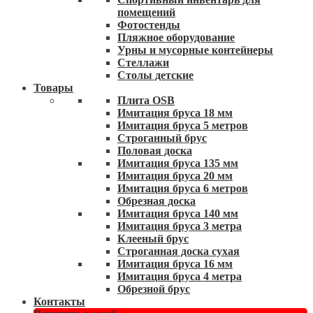
помещений
Фотостенды
Пляжное оборудование
Урны и мусорные контейнеры
Стеллажи
Столы детские
Товары
Плита OSB
Имитация бруса 18 мм
Имитация бруса 5 метров
Строганный брус
Половая доска
Имитация бруса 135 мм
Имитация бруса 20 мм
Имитация бруса 6 метров
Обрезная доска
Имитация бруса 140 мм
Имитация бруса 3 метра
Клееный брус
Строганная доска сухая
Имитация бруса 16 мм
Имитация бруса 4 метра
Обрезной брус
Контакты