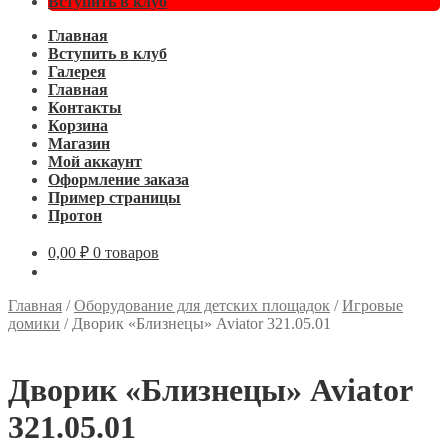
Вступить в клуб
Главная
Вступить в клуб
Галерея
Главная
Контакты
Корзина
Магазин
Мой аккаунт
Оформление заказа
Пример страницы
Протон
0,00
₽
0 товаров
Главная
/
Оборудование для детских площадок
/
Игровые
домики
/
Дворик «Близнецы» Aviator 321.05.01
Дворик «Близнецы» Aviator
321.05.01