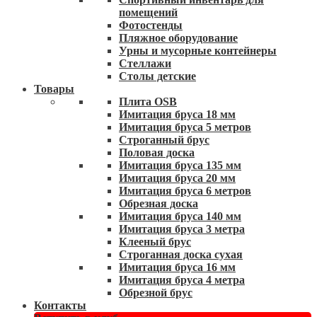
помещений
Фотостенды
Пляжное оборудование
Урны и мусорные контейнеры
Стеллажи
Столы детские
Товары
Плита OSB
Имитация бруса 18 мм
Имитация бруса 5 метров
Строганный брус
Половая доска
Имитация бруса 135 мм
Имитация бруса 20 мм
Имитация бруса 6 метров
Обрезная доска
Имитация бруса 140 мм
Имитация бруса 3 метра
Клееный брус
Строганная доска сухая
Имитация бруса 16 мм
Имитация бруса 4 метра
Обрезной брус
Контакты