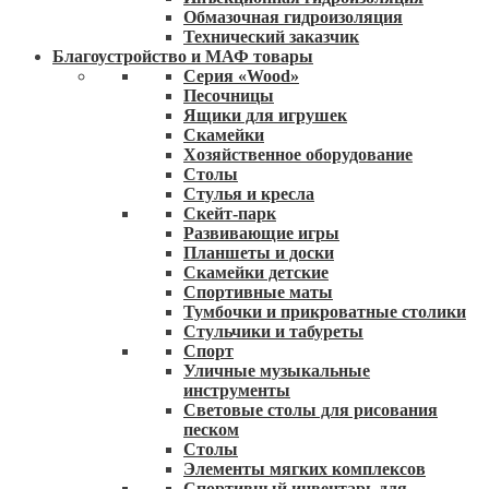
Обмазочная гидроизоляция
Технический заказчик
Благоустройство и МАФ товары
Серия «Wood»
Песочницы
Ящики для игрушек
Скамейки
Хозяйственное оборудование
Столы
Стулья и кресла
Скейт-парк
Развивающие игры
Планшеты и доски
Скамейки детские
Спортивные маты
Тумбочки и прикроватные столики
Стульчики и табуреты
Спорт
Уличные музыкальные
инструменты
Световые столы для рисования
песком
Столы
Элементы мягких комплексов
Спортивный инвентарь для