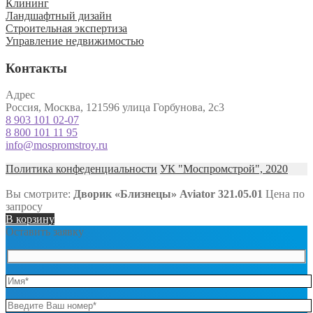
Клининг
Ландшафтный дизайн
Строительная экспертиза
Управление недвижимостью
Контакты
Адрес
Россия, Москва, 121596 улица Горбунова, 2с3
8 903 101 02-07
8 800 101 11 95
info@mospromstroy.ru
Политика конфеденциальности
УК "Моспромстрой", 2020
Вы смотрите:
Дворик «Близнецы» Aviator 321.05.01
Цена по
запросу
В корзину
Оставить заявку