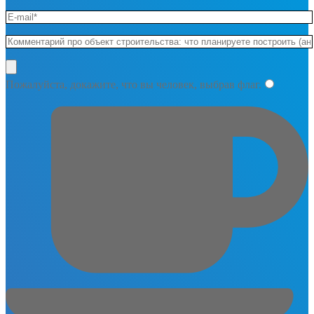
Пожалуйста, докажите, что вы человек, выбрав
флаг
.