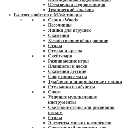
Обмазочная гидроизоляция
Технический заказчик
Благоустройство и МАФ товары
Серия «Wood»
Песочницы
Ящики для игрушек
Скамейки
Хозяйственное оборудование
Столы
Стулья и кресла
Скейт-парк
Развивающие игры
Планшеты и доски
Скамейки детские
Спортивные маты
Тумбочки и прикроватные столики
Стульчики и табуреты
Спорт
Уличные музыкальные
инструменты
Световые столы для рисования
песком
Столы
Элементы мягких комплексов
Спортивный инвентарь для