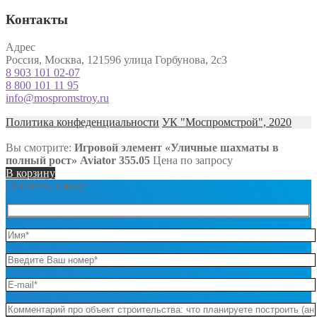
Контакты
Адрес
Россия, Москва, 121596 улица Горбунова, 2с3
8 903 101 02-07
8 800 101 11 95
info@mospromstroy.ru
Политика конфеденциальности
УК "Моспромстрой", 2020
Вы смотрите:
Игровой элемент «Уличные шахматы в
полный рост» Aviator 355.05
Цена по запросу
В корзину
Оставить заявку