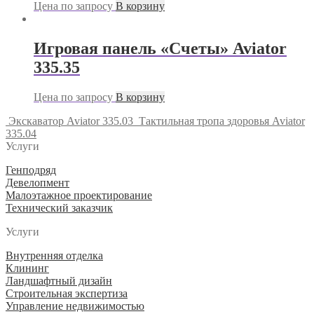
Цена по запросу
В корзину
Игровая панель «Счеты» Aviator
335.35
Цена по запросу
В корзину
Экскаватор Aviator 335.03
Тактильная тропа здоровья Aviator
335.04
Услуги
Генподряд
Девелопмент
Малоэтажное проектирование
Технический заказчик
Услуги
Внутренняя отделка
Клининг
Ландшафтный дизайн
Строительная экспертиза
Управление недвижимостью