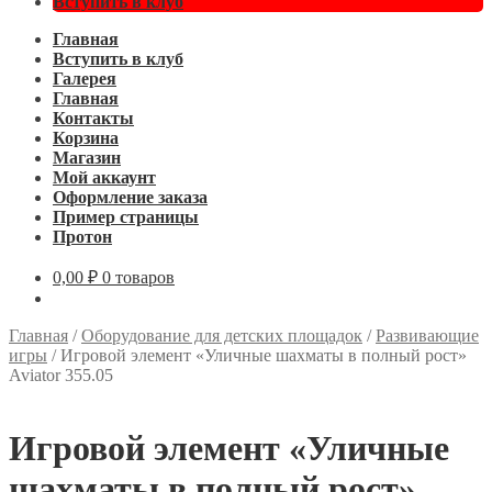
Вступить в клуб
Главная
Вступить в клуб
Галерея
Главная
Контакты
Корзина
Магазин
Мой аккаунт
Оформление заказа
Пример страницы
Протон
0,00
₽
0 товаров
Главная
/
Оборудование для детских площадок
/
Развивающие
игры
/
Игровой элемент «Уличные шахматы в полный рост»
Aviator 355.05
Игровой элемент «Уличные
шахматы в полный рост»