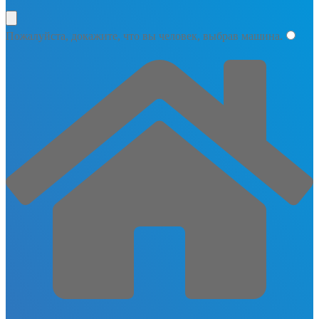
Пожалуйста, докажите, что вы человек, выбрав
машина
.