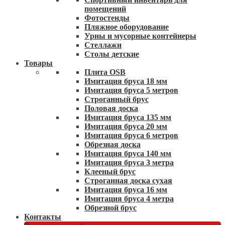
помещений
Фотостенды
Пляжное оборудование
Урны и мусорные контейнеры
Стеллажи
Столы детские
Товары
Плита OSB
Имитация бруса 18 мм
Имитация бруса 5 метров
Строганный брус
Половая доска
Имитация бруса 135 мм
Имитация бруса 20 мм
Имитация бруса 6 метров
Обрезная доска
Имитация бруса 140 мм
Имитация бруса 3 метра
Клееный брус
Строганная доска сухая
Имитация бруса 16 мм
Имитация бруса 4 метра
Обрезной брус
Контакты