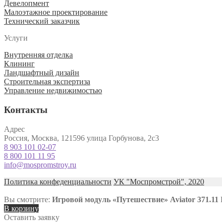
Девелопмент
Малоэтажное проектирование
Технический заказчик
Услуги
Внутренняя отделка
Клининг
Ландшафтный дизайн
Строительная экспертиза
Управление недвижимостью
Контакты
Адрес
Россия, Москва, 121596 улица Горбунова, 2с3
8 903 101 02-07
8 800 101 11 95
info@mospromstroy.ru
Политика конфеденциальности
УК "Моспромстрой", 2020
Вы смотрите:
Игровой модуль «Путешествие» Aviator 371.11
В корзину
Оставить заявку