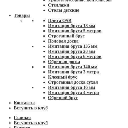
Стеллажи
Столы детские
Товары
Плита OSB
Имитация бруса 18 мм
Имитация бруса 5 метров
Строганный брус
Половая доска
Имитация бруса 135 мм
Имитация бруса 20 мм
Имитация бруса 6 метров
Обрезная доска
Имитация бруса 140 мм
Имитация бруса 3 метра
Клееный брус
Строганная доска сухая
Имитация бруса 16 мм
Имитация бруса 4 метра
Обрезной брус
Контакты
Вступить в клуб
Главная
Вступить в клуб
Галерея