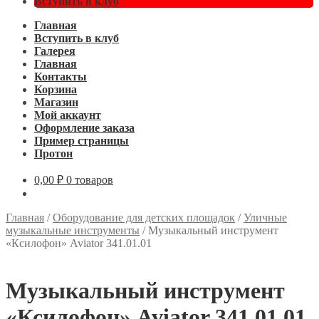
Вступить в клуб
Главная
Вступить в клуб
Галерея
Главная
Контакты
Корзина
Магазин
Мой аккаунт
Оформление заказа
Пример страницы
Протон
0,00
₽
0 товаров
Главная
/
Оборудование для детских площадок
/
Уличные
музыкальные инструменты
/
Музыкальный инструмент
«Ксилофон» Aviator 341.01.01
Музыкальный инструмент
«Ксилофон» Aviator 341.01.01