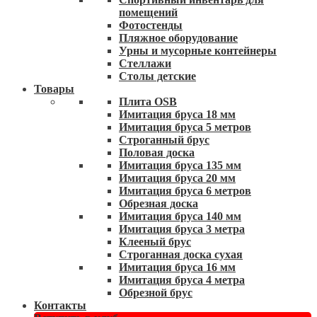
помещений
Фотостенды
Пляжное оборудование
Урны и мусорные контейнеры
Стеллажи
Столы детские
Товары
Плита OSB
Имитация бруса 18 мм
Имитация бруса 5 метров
Строганный брус
Половая доска
Имитация бруса 135 мм
Имитация бруса 20 мм
Имитация бруса 6 метров
Обрезная доска
Имитация бруса 140 мм
Имитация бруса 3 метра
Клееный брус
Строганная доска сухая
Имитация бруса 16 мм
Имитация бруса 4 метра
Обрезной брус
Контакты