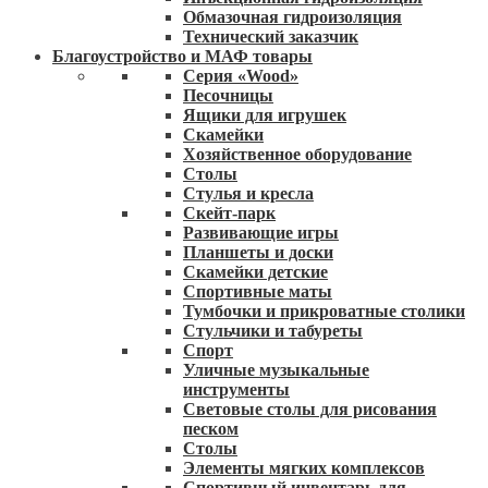
Обмазочная гидроизоляция
Технический заказчик
Благоустройство и МАФ товары
Серия «Wood»
Песочницы
Ящики для игрушек
Скамейки
Хозяйственное оборудование
Столы
Стулья и кресла
Скейт-парк
Развивающие игры
Планшеты и доски
Скамейки детские
Спортивные маты
Тумбочки и прикроватные столики
Стульчики и табуреты
Спорт
Уличные музыкальные
инструменты
Световые столы для рисования
песком
Столы
Элементы мягких комплексов
Спортивный инвентарь для