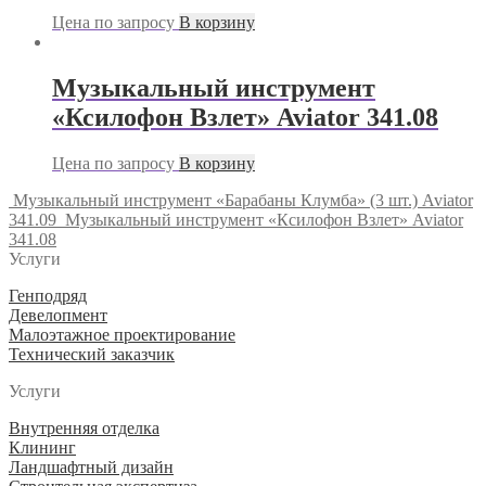
Цена по запросу
В корзину
Музыкальный инструмент
«Ксилофон Взлет» Aviator 341.08
Цена по запросу
В корзину
Музыкальный инструмент «Барабаны Клумба» (3 шт.) Aviator
341.09
Музыкальный инструмент «Ксилофон Взлет» Aviator
341.08
Услуги
Генподряд
Девелопмент
Малоэтажное проектирование
Технический заказчик
Услуги
Внутренняя отделка
Клининг
Ландшафтный дизайн