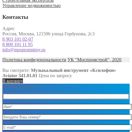
Строительная экспертиза
Управление недвижимостью
Контакты
Адрес
Россия, Москва, 121596 улица Горбунова, 2с3
8 903 101 02-07
8 800 101 11 95
info@mospromstroy.ru
Политика конфеденциальности
УК "Моспромстрой", 2020
Вы смотрите:
Музыкальный инструмент «Ксилофон»
Aviator 341.01.01
Цена по запросу
В корзину
Оставить заявку