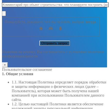
Пожалуйста, докажите, что вы человек, выбрав
звезда
.
Нажимая на кнопку, Вы соглашаетесь с условиями политики
конфиденциальности
×
Пользовательское соглашение
1. Общие условия
1.1. Настоящая Политика определяет порядок обработки
и защиты информации о физических лицах (далее –
Пользователь), которая может быть получена нашей
компанией при использовании Пользователем данного
сайта.
1.2. Целью настоящей Политики является обеспечение
надлежащей защиты персональной информации,