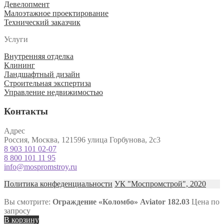
Девелопмент
Малоэтажное проектирование
Технический заказчик
Услуги
Внутренняя отделка
Клининг
Ландшафтный дизайн
Строительная экспертиза
Управление недвижимостью
Контакты
Адрес
Россия, Москва, 121596 улица Горбунова, 2с3
8 903 101 02-07
8 800 101 11 95
info@mospromstroy.ru
Политика конфеденциальности
УК "Моспромстрой", 2020
Вы смотрите:
Ограждение «Коломбо» Aviator 182.03
Цена по
запросу
В корзину