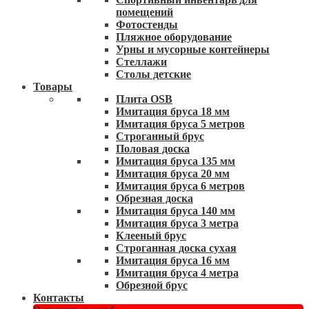
помещений
Фотостенды
Пляжное оборудование
Урны и мусорные контейнеры
Стеллажи
Столы детские
Товары
Плита OSB
Имитация бруса 18 мм
Имитация бруса 5 метров
Строганный брус
Половая доска
Имитация бруса 135 мм
Имитация бруса 20 мм
Имитация бруса 6 метров
Обрезная доска
Имитация бруса 140 мм
Имитация бруса 3 метра
Клееный брус
Строганная доска сухая
Имитация бруса 16 мм
Имитация бруса 4 метра
Обрезной брус
Контакты