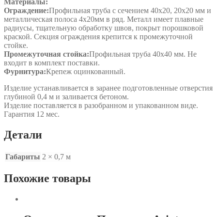
Материалы:
Ограждение:
Профильная труба с сечением 40х20, 20х20 мм и
металлическая полоса 4х20мм в ряд. Металл имеет плавные
радиусы, тщательную обработку швов, покрыт порошковой
краской. Секция ограждения крепится к промежуточной
стойке.
Промежуточная стойка:
Профильная труба 40х40 мм. Не
входит в комплект поставки.
Фурнитура:
Крепеж оцинкованный.
Изделие устанавливается в заранее подготовленные отверстия
глубиной 0,4 м и заливается бетоном.
Изделие поставляется в разобранном и упакованном виде.
Гарантия 12 мес.
Детали
Габариты
2 × 0,7 м
Похожие товары