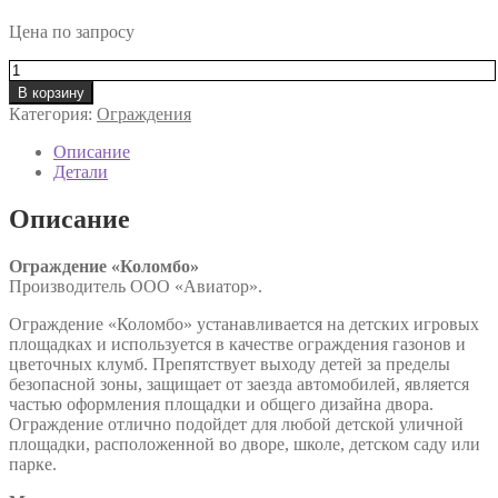
Цена по запросу
Количество
товара
В корзину
Ограждение
Категория:
Ограждения
«Коломбо»
Aviator
Описание
182.03
Детали
Описание
Ограждение «Коломбо»
Производитель ООО «Авиатор».
Ограждение «Коломбо» устанавливается на детских игровых
площадках и используется в качестве ограждения газонов и
цветочных клумб. Препятствует выходу детей за пределы
безопасной зоны, защищает от заезда автомобилей, является
частью оформления площадки и общего дизайна двора.
Ограждение отлично подойдет для любой детской уличной
площадки, расположенной во дворе, школе, детском саду или
парке.