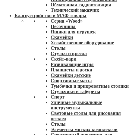
Обмазочная гидроизоляция
Технический заказчик
Благоустройство и МАФ товары
Серия «Wood»
Песочницы
Ящики для игрушек
Скамейки
Хозяйственное оборудование
Столы
Стулья и кресла
Скейт-парк
Развивающие игры
Планшеты и доски
Скамейки детские
Спортивные маты
Тумбочки и прикроватные столики
Стульчики и табуреты
Спорт
Уличные музыкальные
инструменты
Световые столы для рисования
песком
Столы
Элементы мягких комплексов
Спортивный инвентарь для