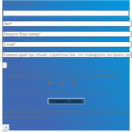
Оставить заявку
Пожалуйста, докажите, что вы человек, выбрав
сердце
.
Нажимая на кнопку, Вы соглашаетесь с условиями политики
конфиденциальности
×