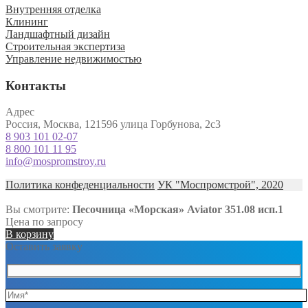
Внутренняя отделка
Клининг
Ландшафтный дизайн
Строительная экспертиза
Управление недвижимостью
Контакты
Адрес
Россия, Москва, 121596 улица Горбунова, 2с3
8 903 101 02-07
8 800 101 11 95
info@mospromstroy.ru
Политика конфеденциальности
УК "Моспромстрой", 2020
Вы смотрите:
Песочница «Морская» Aviator 351.08 исп.1
Цена по запросу
В корзину
Оставить заявку