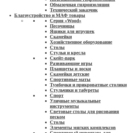
Обмазочная гидроизоляция
Технический заказчик
Благоустройство и МАФ товары
Серия «Wood»
Песочницы
Ящики для игрушек
Скамейки
Хозяйственное оборудование
Столы
Стулья и кресла
Скейт-парк
Развивающие игры
Планшеты и доски
Скамейки детские
Спортивные маты
Тумбочки и прикроватные столики
Стульчики и табуреты
Спорт
Уличные музыкальные
инструменты
Световые столы для рисования
песком
Столы
Элементы мягких комплексов
Спортивный инвентарь для