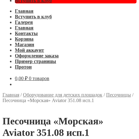
Вступить в клуб
Главная
Вступить в клуб
Галерея
Главная
Контакты
Корзина
Магазин
Мой аккаунт
Оформление заказа
Пример страницы
Протон
0,00
₽
0 товаров
Главная
/
Оборудование для детских площадок
/
Песочницы
/
Песочница «Морская» Aviator 351.08 исп.1
Песочница «Морская»
Aviator 351.08 исп.1