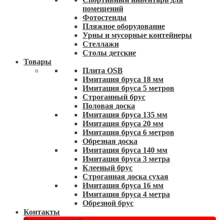
помещений
Фотостенды
Пляжное оборудование
Урны и мусорные контейнеры
Стеллажи
Столы детские
Товары
Плита OSB
Имитация бруса 18 мм
Имитация бруса 5 метров
Строганный брус
Половая доска
Имитация бруса 135 мм
Имитация бруса 20 мм
Имитация бруса 6 метров
Обрезная доска
Имитация бруса 140 мм
Имитация бруса 3 метра
Клееный брус
Строганная доска сухая
Имитация бруса 16 мм
Имитация бруса 4 метра
Обрезной брус
Контакты