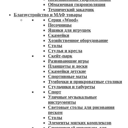
Обмазочная гидроизоляция
Технический заказчик
Благоустройство и МАФ товары
Серия «Wood»
Песочницы
Ящики для игрушек
Скамейки
Хозяйственное оборудование
Столы
Стулья и кресла
Скейт-парк
Развивающие игры
Планшеты и доски
Скамейки детские
Спортивные маты
Тумбочки и прикроватные столики
Стульчики и табуреты
Спорт
Уличные музыкальные
инструменты
Световые столы для рисования
песком
Столы
Элементы мягких комплексов
Спортивный инвентарь для