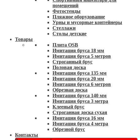
помещений
Фотостенды
Пляжное оборудование
Урны и мусорные контейнеры
Стеллажи
Столы детские
Товары
Плита OSB
Имитация бруса 18 мм
Имитация бруса 5 метров
Строганный брус
Половая доска
Имитация бруса 135 мм
Имитация бруса 20 мм
Имитация бруса 6 метров
Обрезная доска
Имитация бруса 140 мм
Имитация бруса 3 метра
Клееный брус
Строганная доска сухая
Имитация бруса 16 мм
Имитация бруса 4 метра
Обрезной брус
Контакты