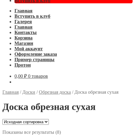
Вступить в клуб
Главная
Вступить в клуб
Галерея
Главная
Контакты
Корзина
Магазин
Мой аккаунт
Оформление заказа
Пример страницы
Протон
0,00
₽
0 товаров
Главная
/
Доски
/
Обрезная доска
/
Доска обрезная сухая
Доска обрезная сухая
Показаны все результаты (8)