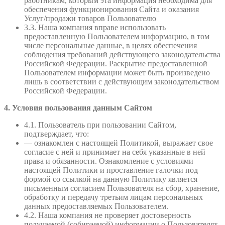
работникам, которым эта информация необходима для
обеспечения функционирования Сайта и оказания
Услуг/продажи товаров Пользователю
3.3. Наша компания вправе использовать
предоставленную Пользователем информацию, в том
числе персональные данные, в целях обеспечения
соблюдения требований действующего законодательства
Российской Федерации. Раскрытие предоставленной
Пользователем информации может быть произведено
лишь в соответствии с действующим законодательством
Российской Федерации.
4. Условия пользования данным Сайтом
4.1. Пользователь при пользовании Сайтом,
подтверждает, что:
— ознакомлен с настоящей Политикой, выражает свое
согласие с ней и принимает на себя указанные в ней
права и обязанности. Ознакомление с условиями
настоящей Политики и проставление галочки под
формой со ссылкой на данную Политику является
письменным согласием Пользователя на сбор, хранение,
обработку и передачу третьим лицам персональных
данных предоставляемых Пользователем.
4.2. Наша компания не проверяет достоверность
получаемой (собираемой) информации о Пользователях