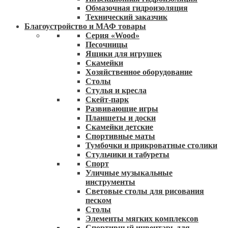
Обмазочная гидроизоляция
Технический заказчик
Благоустройство и МАФ товары
Серия «Wood»
Песочницы
Ящики для игрушек
Скамейки
Хозяйственное оборудование
Столы
Стулья и кресла
Скейт-парк
Развивающие игры
Планшеты и доски
Скамейки детские
Спортивные маты
Тумбочки и прикроватные столики
Стульчики и табуреты
Спорт
Уличные музыкальные
инструменты
Световые столы для рисования
песком
Столы
Элементы мягких комплексов
Спортивный инвентарь для