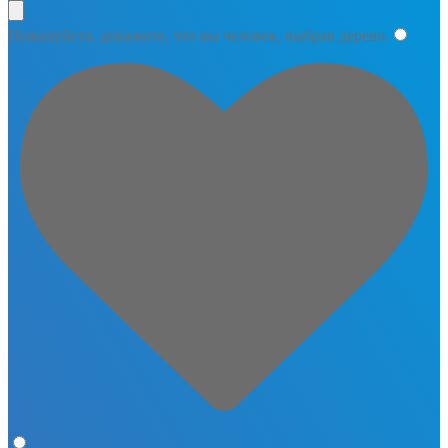
Пожалуйста, докажите, что вы человек, выбрав
дерево
.