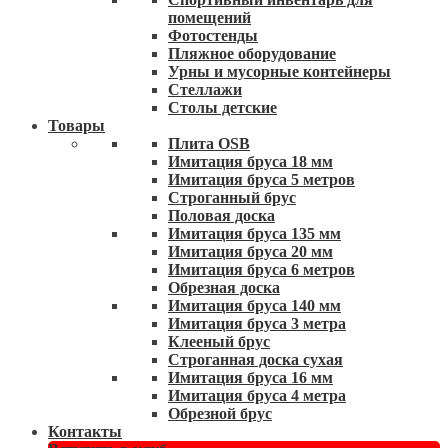
помещений
Фотостенды
Пляжное оборудование
Урны и мусорные контейнеры
Стеллажи
Столы детские
Товары
Плита OSB
Имитация бруса 18 мм
Имитация бруса 5 метров
Строганный брус
Половая доска
Имитация бруса 135 мм
Имитация бруса 20 мм
Имитация бруса 6 метров
Обрезная доска
Имитация бруса 140 мм
Имитация бруса 3 метра
Клееный брус
Строганная доска сухая
Имитация бруса 16 мм
Имитация бруса 4 метра
Обрезной брус
Контакты