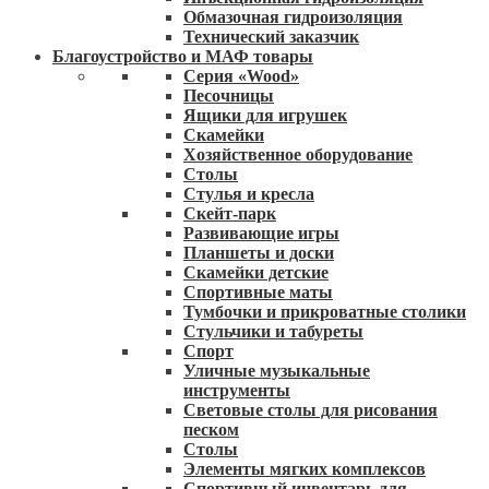
Обмазочная гидроизоляция
Технический заказчик
Благоустройство и МАФ товары
Серия «Wood»
Песочницы
Ящики для игрушек
Скамейки
Хозяйственное оборудование
Столы
Стулья и кресла
Скейт-парк
Развивающие игры
Планшеты и доски
Скамейки детские
Спортивные маты
Тумбочки и прикроватные столики
Стульчики и табуреты
Спорт
Уличные музыкальные
инструменты
Световые столы для рисования
песком
Столы
Элементы мягких комплексов
Спортивный инвентарь для