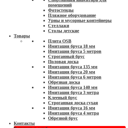
помещений
Фотостенды
Пляжное оборудование
Урны и мусорные контейнеры
Стеллажи
Столы детские
Товары
Плита OSB
Имитация бруса 18 мм
Имитация бруса 5 метров
Строганный брус
Половая доска
Имитация бруса 135 мм
Имитация бруса 20 мм
Имитация бруса 6 метров
Обрезная доска
Имитация бруса 140 мм
Имитация бруса 3 метра
Клееный брус
Строганная доска сухая
Имитация бруса 16 мм
Имитация бруса 4 метра
Обрезной брус
Контакты