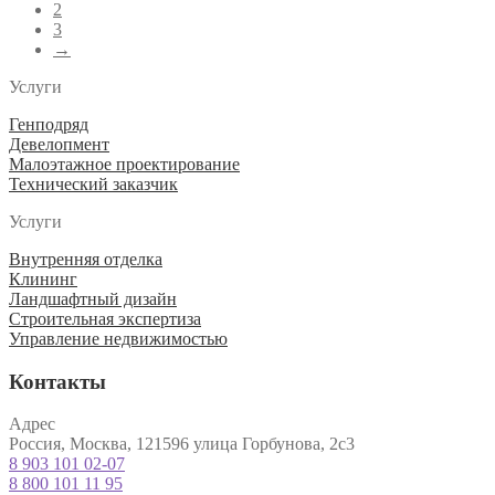
2
3
→
Услуги
Генподряд
Девелопмент
Малоэтажное проектирование
Технический заказчик
Услуги
Внутренняя отделка
Клининг
Ландшафтный дизайн
Строительная экспертиза
Управление недвижимостью
Контакты
Адрес
Россия, Москва, 121596 улица Горбунова, 2с3
8 903 101 02-07
8 800 101 11 95