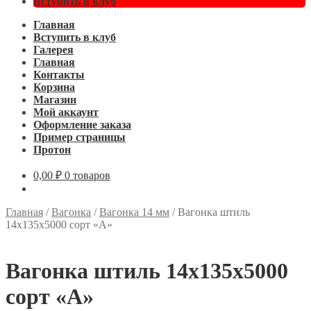
Вступить в клуб
Главная
Вступить в клуб
Галерея
Главная
Контакты
Корзина
Магазин
Мой аккаунт
Оформление заказа
Пример страницы
Протон
0,00
₽
0 товаров
Главная
/
Вагонка
/
Вагонка 14 мм
/
Вагонка штиль
14х135х5000 сорт «А»
Вагонка штиль 14х135х5000
сорт «А»