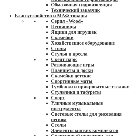
Обмазочная гидроизоляция
Технический заказчик
Благоустройство и МАФ товары
Серия «Wood»
Песочницы
Ящики для игрушек
Скамейки
Хозяйственное оборудование
Столы
Стулья и кресла
Скейт-парк
Развивающие игры
Планшеты и доски
Скамейки детские
Спортивные маты
Тумбочки и прикроватные столики
Стульчики и табуреты
Спорт
Уличные музыкальные
инструменты
Световые столы для рисования
песком
Столы
Элементы мягких комплексов
Спортивный инвентарь для