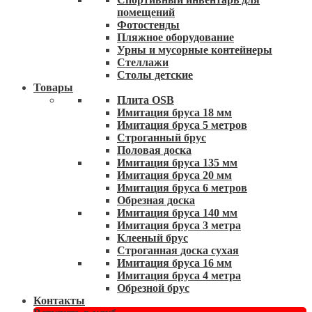
помещений
Фотостенды
Пляжное оборудование
Урны и мусорные контейнеры
Стеллажи
Столы детские
Товары
Плита OSB
Имитация бруса 18 мм
Имитация бруса 5 метров
Строганный брус
Половая доска
Имитация бруса 135 мм
Имитация бруса 20 мм
Имитация бруса 6 метров
Обрезная доска
Имитация бруса 140 мм
Имитация бруса 3 метра
Клееный брус
Строганная доска сухая
Имитация бруса 16 мм
Имитация бруса 4 метра
Обрезной брус
Контакты