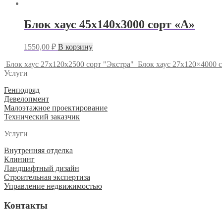
Блок хаус 45x140x3000 сорт «А»
1550,00
₽
В корзину
Блок хаус 27х120х2500 сорт "Экстра"
Блок хаус 27х120×4000 
Услуги
Генподряд
Девелопмент
Малоэтажное проектирование
Технический заказчик
Услуги
Внутренняя отделка
Клининг
Ландшафтный дизайн
Строительная экспертиза
Управление недвижимостью
Контакты