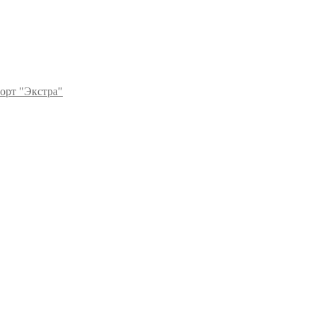
сорт "Экстра"