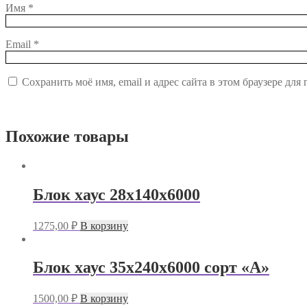
Имя
*
Email
*
Сохранить моё имя, email и адрес сайта в этом браузере д
Похожие товары
Блок хаус 28х140х6000
1275,00
₽
В корзину
Блок хаус 35х240х6000 сорт «А»
1500,00
₽
В корзину