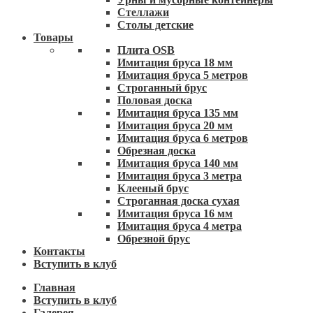
Стеллажи
Столы детские
Товары
Плита OSB
Имитация бруса 18 мм
Имитация бруса 5 метров
Строганный брус
Половая доска
Имитация бруса 135 мм
Имитация бруса 20 мм
Имитация бруса 6 метров
Обрезная доска
Имитация бруса 140 мм
Имитация бруса 3 метра
Клееный брус
Строганная доска сухая
Имитация бруса 16 мм
Имитация бруса 4 метра
Обрезной брус
Контакты
Вступить в клуб
Главная
Вступить в клуб
Галерея