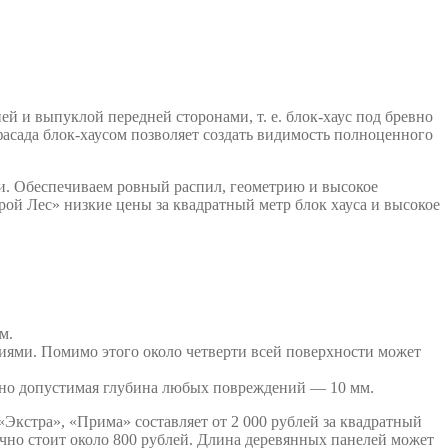
й и выпуклой передней сторонами, т. е. блок-хаус под бревно
фасада блок-хаусом позволяет создать видимость полноценного
ри. Обеспечиваем ровный распил, геометрию и высокое
рой Лес» низкие цены за квадратный метр блок хауса и высокое
м.
иями. Помимо этого около четверти всей поверхности может
ьно допустимая глубина любых повреждений — 10 мм.
«Экстра», «Прима» составляет от 2 000 рублей за квадратный
бычно стоит около 800 рублей. Длина деревянных панелей может