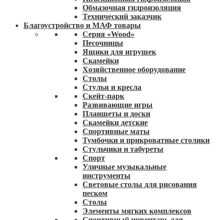
Обмазочная гидроизоляция
Технический заказчик
Благоустройство и МАФ товары
Серия «Wood»
Песочницы
Ящики для игрушек
Скамейки
Хозяйственное оборудование
Столы
Стулья и кресла
Скейт-парк
Развивающие игры
Планшеты и доски
Скамейки детские
Спортивные маты
Тумбочки и прикроватные столики
Стульчики и табуреты
Спорт
Уличные музыкальные
инструменты
Световые столы для рисования
песком
Столы
Элементы мягких комплексов
Спортивный инвентарь для