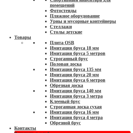
помещений
Фотостенды
Пляжное оборудование
Урны и мусорные контейнеры
Стеллажи
Столы детские
Товары
Плита OSB
Имитация бруса 18 мм
Имитация бруса 5 метров
Строганный брус
Половая доска
Имитация бруса 135 мм
Имитация бруса 20 мм
Имитация бруса 6 метров
Обрезная доска
Имитация бруса 140 мм
Имитация бруса 3 метра
Клееный брус
Строганная доска сухая
Имитация бруса 16 мм
Имитация бруса 4 метра
Обрезной брус
Контакты