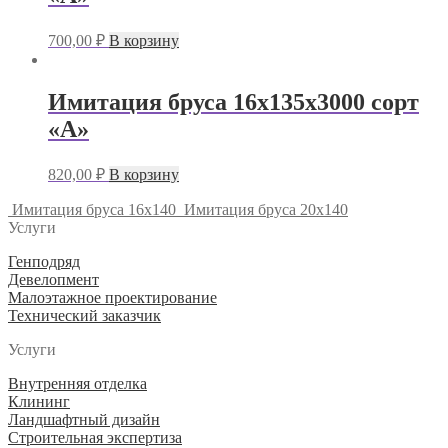
700,00
₽
В корзину
Имитация бруса 16х135х3000 сорт
«А»
820,00
₽
В корзину
Имитация бруса 16х140
Имитация бруса 20х140
Услуги
Генподряд
Девелопмент
Малоэтажное проектирование
Технический заказчик
Услуги
Внутренняя отделка
Клининг
Ландшафтный дизайн
Строительная экспертиза