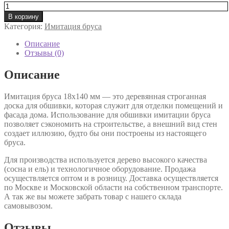
Количество
товара
В корзину
Имитация
Категория:
Имитация бруса
бруса
18х140
Описание
Отзывы (0)
Описание
Имитация бруса 18х140 мм — это деревянная строганная
доска для обшивки, которая служит для отделки помещений и
фасада дома. Использование для обшивки имитации бруса
позволяет сэкономить на строительстве, а внешний вид стен
создает иллюзию, будто бы они построены из настоящего
бруса.
Для производства используется дерево высокого качества
(сосна и ель) и технологичное оборудование. Продажа
осуществляется оптом и в розницу. Доставка осуществляется
по Москве и Московской области на собственном транспорте.
А так же вы можете забрать товар с нашего склада
самовывозом.
Отзывы