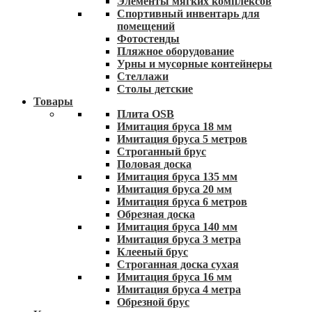
Элементы мягких комплексов
Спортивный инвентарь для
помещений
Фотостенды
Пляжное оборудование
Урны и мусорные контейнеры
Стеллажи
Столы детские
Товары
Плита OSB
Имитация бруса 18 мм
Имитация бруса 5 метров
Строганный брус
Половая доска
Имитация бруса 135 мм
Имитация бруса 20 мм
Имитация бруса 6 метров
Обрезная доска
Имитация бруса 140 мм
Имитация бруса 3 метра
Клееный брус
Строганная доска сухая
Имитация бруса 16 мм
Имитация бруса 4 метра
Обрезной брус