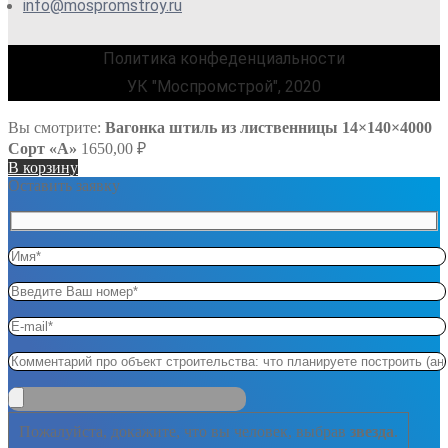
info@mospromstroy.ru
Политика конфеденциальности
УК "Моспромстрой", 2020
Вы смотрите:
Вагонка штиль из лиственницы 14×140×4000
Сорт «А»
1650,00
₽
В корзину
Оставить заявку
Пожалуйста, докажите, что вы человек, выбрав
звезда
.