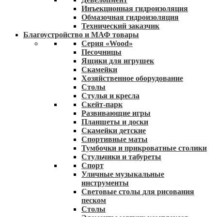
Инъекционная гидроизоляция
Обмазочная гидроизоляция
Технический заказчик
Благоустройство и МАФ товары
Серия «Wood»
Песочницы
Ящики для игрушек
Скамейки
Хозяйственное оборудование
Столы
Стулья и кресла
Скейт-парк
Развивающие игры
Планшеты и доски
Скамейки детские
Спортивные маты
Тумбочки и прикроватные столики
Стульчики и табуреты
Спорт
Уличные музыкальные
инструменты
Световые столы для рисования
песком
Столы