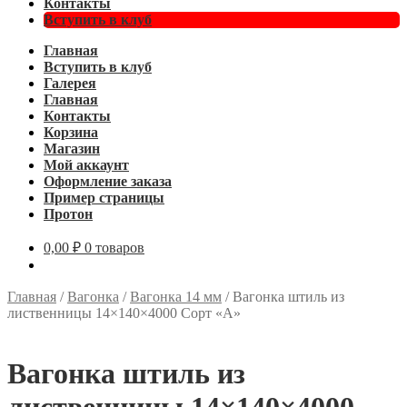
Контакты
Вступить в клуб
Главная
Вступить в клуб
Галерея
Главная
Контакты
Корзина
Магазин
Мой аккаунт
Оформление заказа
Пример страницы
Протон
0,00
₽
0 товаров
Главная
/
Вагонка
/
Вагонка 14 мм
/
Вагонка штиль из
лиственницы 14×140×4000 Сорт «А»
Вагонка штиль из