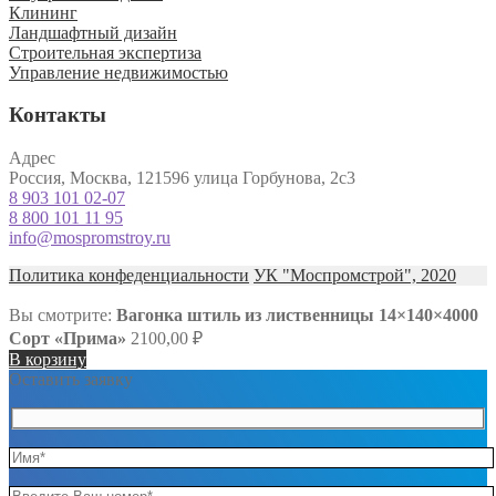
Клининг
Ландшафтный дизайн
Строительная экспертиза
Управление недвижимостью
Контакты
Адрес
Россия, Москва, 121596 улица Горбунова, 2с3
8 903 101 02-07
8 800 101 11 95
info@mospromstroy.ru
Политика конфеденциальности
УК "Моспромстрой", 2020
Вы смотрите:
Вагонка штиль из лиственницы 14×140×4000
Сорт «Прима»
2100,00
₽
В корзину
Оставить заявку