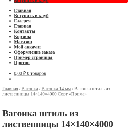
Вступить в клуб
Главная
Вступить в клуб
Галерея
Главная
Контакты
Корзина
Магазин
Мой аккаунт
Оформление заказа
Пример страницы
Протон
0,00
₽
0 товаров
Главная
/
Вагонка
/
Вагонка 14 мм
/
Вагонка штиль из
лиственницы 14×140×4000 Сорт «Прима»
Вагонка штиль из
лиственницы 14×140×4000