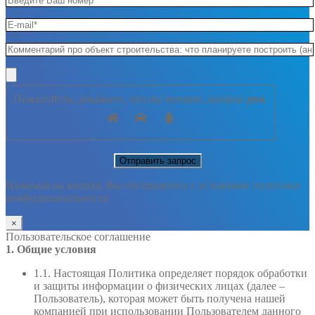
Пожалуйста, докажите, что вы человек, выбрав
дом
.
Нажимая на кнопку, Вы соглашаетесь с условиями политики
конфиденциальности
×
Пользовательское соглашение
1. Общие условия
1.1. Настоящая Политика определяет порядок обработки
и защиты информации о физических лицах (далее –
Пользователь), которая может быть получена нашей
компанией при использовании Пользователем данного