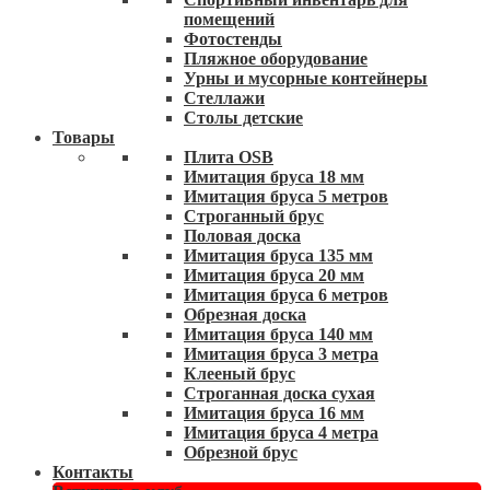
помещений
Фотостенды
Пляжное оборудование
Урны и мусорные контейнеры
Стеллажи
Столы детские
Товары
Плита OSB
Имитация бруса 18 мм
Имитация бруса 5 метров
Строганный брус
Половая доска
Имитация бруса 135 мм
Имитация бруса 20 мм
Имитация бруса 6 метров
Обрезная доска
Имитация бруса 140 мм
Имитация бруса 3 метра
Клееный брус
Строганная доска сухая
Имитация бруса 16 мм
Имитация бруса 4 метра
Обрезной брус
Контакты