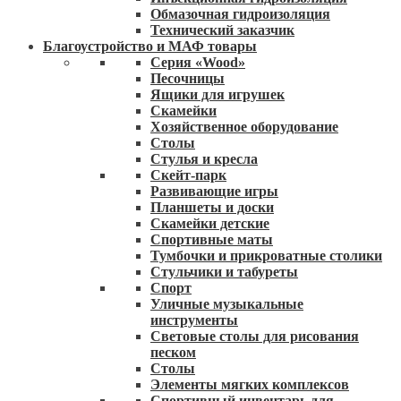
Обмазочная гидроизоляция
Технический заказчик
Благоустройство и МАФ товары
Серия «Wood»
Песочницы
Ящики для игрушек
Скамейки
Хозяйственное оборудование
Столы
Стулья и кресла
Скейт-парк
Развивающие игры
Планшеты и доски
Скамейки детские
Спортивные маты
Тумбочки и прикроватные столики
Стульчики и табуреты
Спорт
Уличные музыкальные
инструменты
Световые столы для рисования
песком
Столы
Элементы мягких комплексов
Спортивный инвентарь для